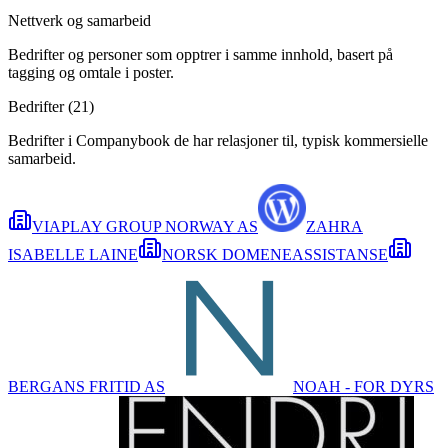
Nettverk og samarbeid
Bedrifter og personer som opptrer i samme innhold, basert på
tagging og omtale i poster.
Bedrifter (
21
)
Bedrifter i Companybook de har relasjoner til, typisk kommersielle
samarbeid.
VIAPLAY GROUP NORWAY AS
ZAHRA
ISABELLE LAINE
NORSK DOMENEASSISTANSE
BERGANS FRITID AS
NOAH - FOR DYRS