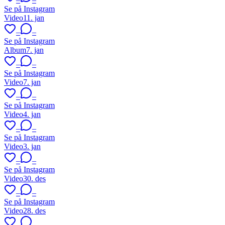
Se på Instagram
Video
11. jan
–
–
Se på Instagram
Album
7. jan
–
–
Se på Instagram
Video
7. jan
–
–
Se på Instagram
Video
4. jan
–
–
Se på Instagram
Video
3. jan
–
–
Se på Instagram
Video
30. des
–
–
Se på Instagram
Video
28. des
–
–