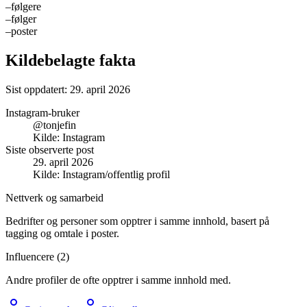
–
følgere
–
følger
–
poster
Kildebelagte fakta
Sist oppdatert:
29. april 2026
Instagram-bruker
@tonjefin
Kilde:
Instagram
Siste observerte post
29. april 2026
Kilde:
Instagram/offentlig profil
Nettverk og samarbeid
Bedrifter og personer som opptrer i samme innhold, basert på
tagging og omtale i poster.
Influencere (
2
)
Andre profiler de ofte opptrer i samme innhold med.