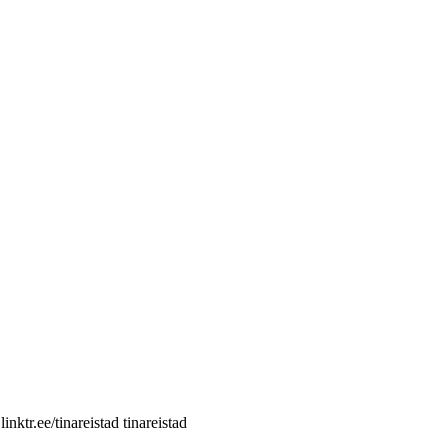
nktr.ee/tinareistad tinareistad