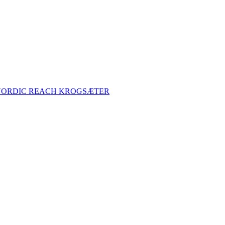
NORDIC REACH KROGSÆTER