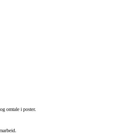
og omtale i poster.
amarbeid.