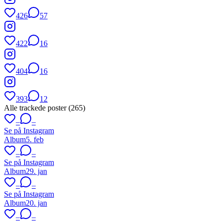
426
57
422
16
404
16
393
12
Alle trackede poster (
265
)
–
–
Se på Instagram
Album
5. feb
–
–
Se på Instagram
Album
29. jan
–
–
Se på Instagram
Album
20. jan
–
–