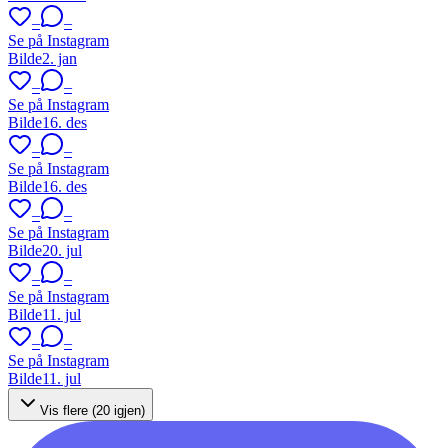
–
–
Se på Instagram
Bilde
2. jan
–
–
Se på Instagram
Bilde
16. des
–
–
Se på Instagram
Bilde
16. des
–
–
Se på Instagram
Bilde
20. jul
–
–
Se på Instagram
Bilde
11. jul
–
–
Se på Instagram
Bilde
11. jul
Vis flere (
20
igjen)