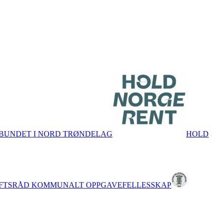
BUNDET I NORD TRØNDELAG
HOLD
UFTSRÅD KOMMUNALT OPPGAVEFELLESSKAP