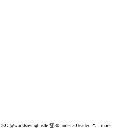
& CEO @worldsavinghustle 🏆30 under 30 leader 📍... more