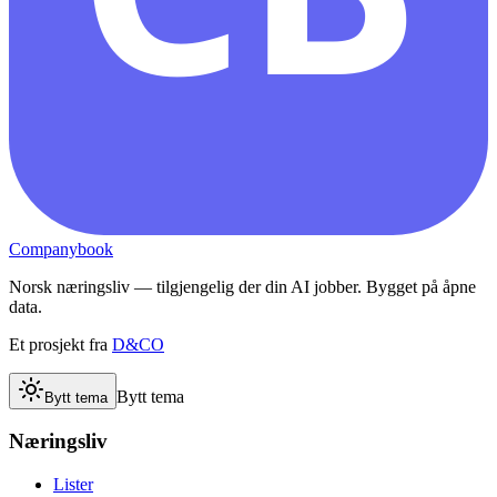
Companybook
Norsk næringsliv — tilgjengelig der din AI jobber. Bygget på åpne
data.
Et prosjekt fra
D&CO
Bytt tema
Bytt tema
Næringsliv
Lister