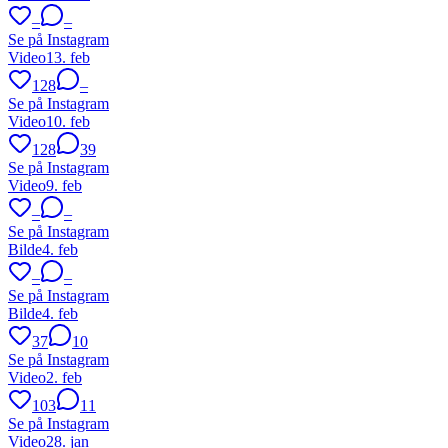
–
–
Se på Instagram
Video
13. feb
128
–
Se på Instagram
Video
10. feb
128
39
Se på Instagram
Video
9. feb
–
–
Se på Instagram
Bilde
4. feb
–
–
Se på Instagram
Bilde
4. feb
37
10
Se på Instagram
Video
2. feb
103
11
Se på Instagram
Video
28. jan