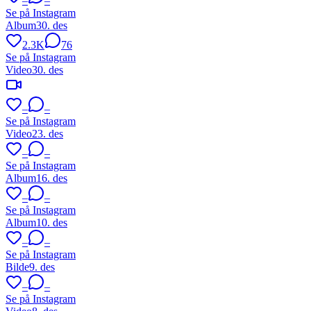
–
–
Se på Instagram
Album
30. des
2.3K
76
Se på Instagram
Video
30. des
–
–
Se på Instagram
Video
23. des
–
–
Se på Instagram
Album
16. des
–
–
Se på Instagram
Album
10. des
–
–
Se på Instagram
Bilde
9. des
–
–
Se på Instagram