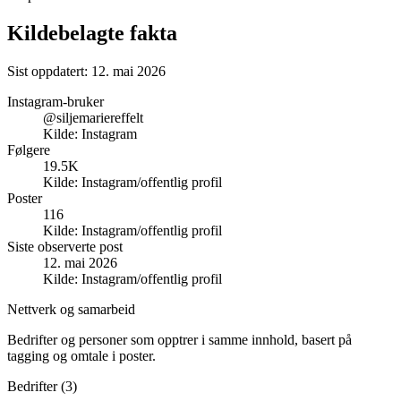
Kildebelagte fakta
Sist oppdatert:
12. mai 2026
Instagram-bruker
@siljemariereffelt
Kilde:
Instagram
Følgere
19.5K
Kilde:
Instagram/offentlig profil
Poster
116
Kilde:
Instagram/offentlig profil
Siste observerte post
12. mai 2026
Kilde:
Instagram/offentlig profil
Nettverk og samarbeid
Bedrifter og personer som opptrer i samme innhold, basert på
tagging og omtale i poster.
Bedrifter (
3
)