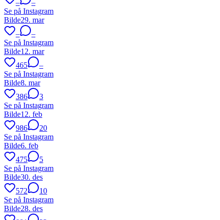
–
–
Se på Instagram
Bilde
29. mar
–
–
Se på Instagram
Bilde
12. mar
465
–
Se på Instagram
Bilde
8. mar
386
3
Se på Instagram
Bilde
12. feb
986
20
Se på Instagram
Bilde
6. feb
475
5
Se på Instagram
Bilde
30. des
572
10
Se på Instagram
Bilde
28. des