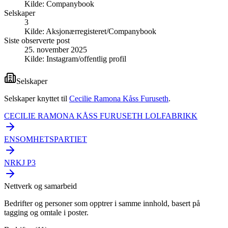
Kilde:
Companybook
Selskaper
3
Kilde:
Aksjonærregisteret/Companybook
Siste observerte post
25. november 2025
Kilde:
Instagram/offentlig profil
Selskaper
Selskaper knyttet til
Cecilie Ramona Kåss Furuseth
.
CECILIE RAMONA KÅSS FURUSETH LOLFABRIKK
ENSOMHETSPARTIET
NRKJ P3
Nettverk og samarbeid
Bedrifter og personer som opptrer i samme innhold, basert på
tagging og omtale i poster.