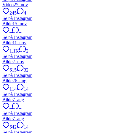
Video
25. nov
245
4
Se på Instagram
Bilde
15. nov
–
–
Se på Instagram
Bilde
11. nov
1.1K
2
Se på Instagram
Bilde
2. nov
615
32
Se på Instagram
Bilde
26. aug
114
14
Se på Instagram
Bilde
7. aug
–
–
Se på Instagram
Bilde
7. aug
642
14
Se på Instagram