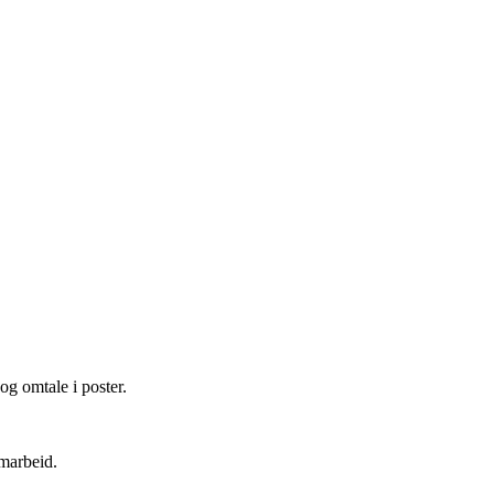
og omtale i poster.
amarbeid.