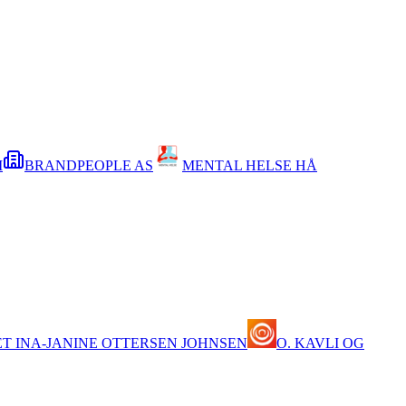
I
BRANDPEOPLE AS
MENTAL HELSE HÅ
T INA-JANINE OTTERSEN JOHNSEN
O. KAVLI OG