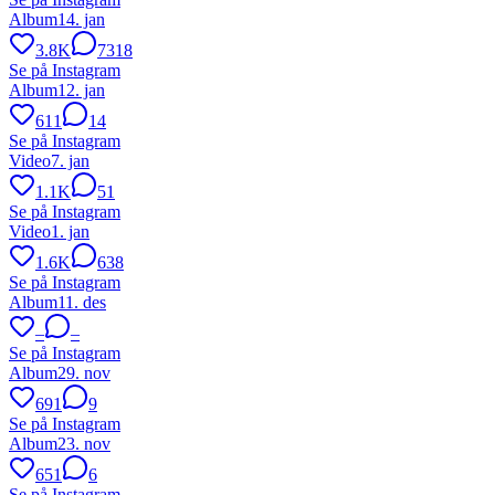
Album
14. jan
3.8K
7318
Se på Instagram
Album
12. jan
611
14
Se på Instagram
Video
7. jan
1.1K
51
Se på Instagram
Video
1. jan
1.6K
638
Se på Instagram
Album
11. des
–
–
Se på Instagram
Album
29. nov
691
9
Se på Instagram
Album
23. nov
651
6
Se på Instagram