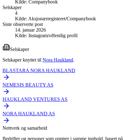
Kilde:
Companybook
Selskaper
4
Kilde:
Aksjonærregisteret/Companybook
Siste observerte post
14. januar 2026
Kilde:
Instagram/offentlig profil
Selskaper
Selskaper knyttet til
Nora Haukland
.
BLASTARA NORA HAUKLAND
NEMESIS BEAUTY AS
HAUKLAND VENTURES AS
NORA HAUKLAND AS
Nettverk og samarbeid
Bedrifter og personer som opptrer i samme innhold, basert på