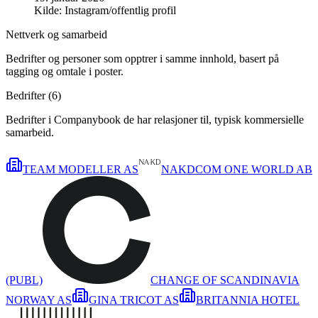
Kilde:
Instagram/offentlig profil
Nettverk og samarbeid
Bedrifter og personer som opptrer i samme innhold, basert på
tagging og omtale i poster.
Bedrifter (
6
)
Bedrifter i Companybook de har relasjoner til, typisk kommersielle
samarbeid.
TEAM MODELLER AS
NAKDCOM ONE WORLD AB
(PUBL)
CHANGE OF SCANDINAVIA
NORWAY AS
GINA TRICOT AS
BRITANNIA HOTEL