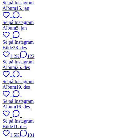
Se på Instagram
Album
15. jan
–
–
Se på Instagram
Album
5. jan
–
–
Se på Instagram
Bilde
28. des
1.2K
122
Se på Instagram
Album
25. des
–
–
Se på Instagram
Album
19. des
–
–
Se på Instagram
Album
16. des
–
–
Se på Instagram
Bilde
11. des
1.5K
101