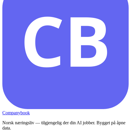
CB
Companybook
Norsk næringsliv — tilgjengelig der din AI jobber. Bygget på åpne
data.