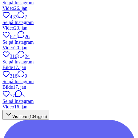
Se på Instagram
Video
26. jan
437
7
Se på Instagram
Video
23. jan
621
26
Se på Instagram
Video
20. jan
316
24
Se på Instagram
Bilde
17. jan
316
9
Se på Instagram
Bilde
17. jan
77
3
Se på Instagram
Video
16. jan
Vis flere (
104
igjen)