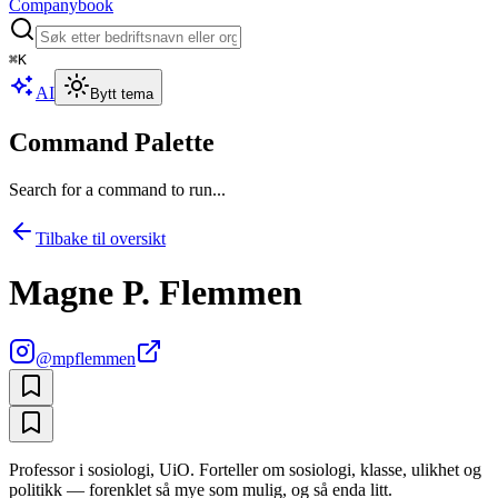
Companybook
⌘
K
AI
Bytt tema
Command Palette
Search for a command to run...
Tilbake til oversikt
Magne P. Flemmen
@
mpflemmen
Professor i sosiologi, UiO. Forteller om sosiologi, klasse, ulikhet og
politikk — forenklet så mye som mulig, og så enda litt.