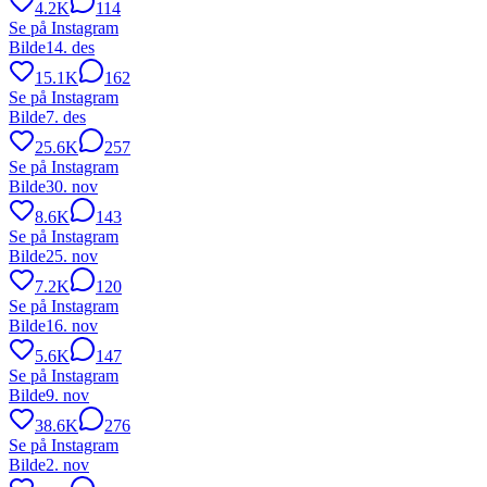
4.2K
114
Se på Instagram
Bilde
14. des
15.1K
162
Se på Instagram
Bilde
7. des
25.6K
257
Se på Instagram
Bilde
30. nov
8.6K
143
Se på Instagram
Bilde
25. nov
7.2K
120
Se på Instagram
Bilde
16. nov
5.6K
147
Se på Instagram
Bilde
9. nov
38.6K
276
Se på Instagram
Bilde
2. nov