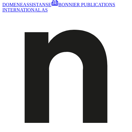
DOMENEASSISTANSE
BONNIER PUBLICATIONS
INTERNATIONAL AS