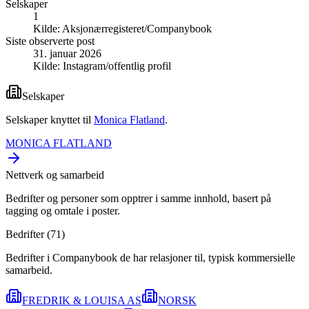
Selskaper
1
Kilde:
Aksjonærregisteret/Companybook
Siste observerte post
31. januar 2026
Kilde:
Instagram/offentlig profil
Selskaper
Selskaper knyttet til
Monica Flatland
.
MONICA FLATLAND
Nettverk og samarbeid
Bedrifter og personer som opptrer i samme innhold, basert på
tagging og omtale i poster.
Bedrifter (
71
)
Bedrifter i Companybook de har relasjoner til, typisk kommersielle
samarbeid.
FREDRIK & LOUISA AS
NORSK