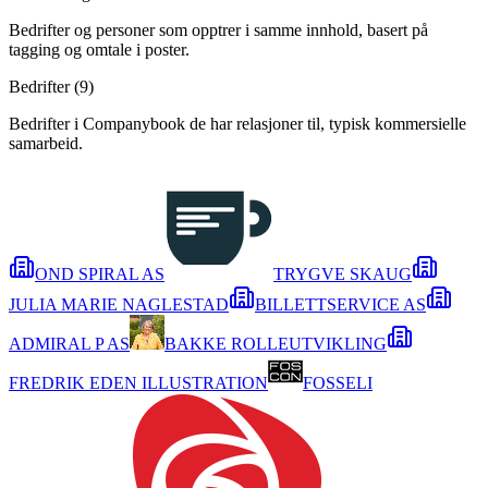
Bedrifter og personer som opptrer i samme innhold, basert på
tagging og omtale i poster.
Bedrifter (
9
)
Bedrifter i Companybook de har relasjoner til, typisk kommersielle
samarbeid.
OND SPIRAL AS
TRYGVE SKAUG
JULIA MARIE NAGLESTAD
BILLETTSERVICE AS
ADMIRAL P AS
BAKKE ROLLEUTVIKLING
FREDRIK EDEN ILLUSTRATION
FOSSELI