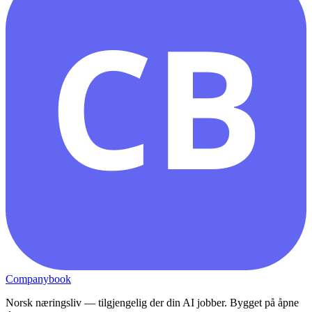
CB
Companybook
Norsk næringsliv — tilgjengelig der din AI jobber. Bygget på åpne