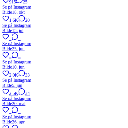
915
25
Se på Instagram
Bilde
18. okt
1.6K
20
Se på Instagram
Bilde
15. jul
–
–
Se på Instagram
Bilde
25. jun
–
–
Se på Instagram
Bilde
10. jun
2.0K
33
Se på Instagram
Bilde
5. jun
2.5K
34
Se på Instagram
Bilde
20. mai
–
–
Se på Instagram
Bilde
26. apr