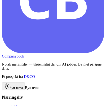
Companybook
Norsk næringsliv — tilgjengelig der din AI jobber. Bygget på åpne
data.
Et prosjekt fra
D&CO
Bytt tema
Bytt tema
Næringsliv