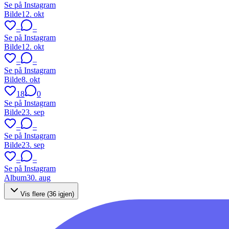
Se på Instagram
Bilde
12. okt
–
–
Se på Instagram
Bilde
12. okt
–
–
Se på Instagram
Bilde
8. okt
18
0
Se på Instagram
Bilde
23. sep
–
–
Se på Instagram
Bilde
23. sep
–
–
Se på Instagram
Album
30. aug
Vis flere (
36
igjen)