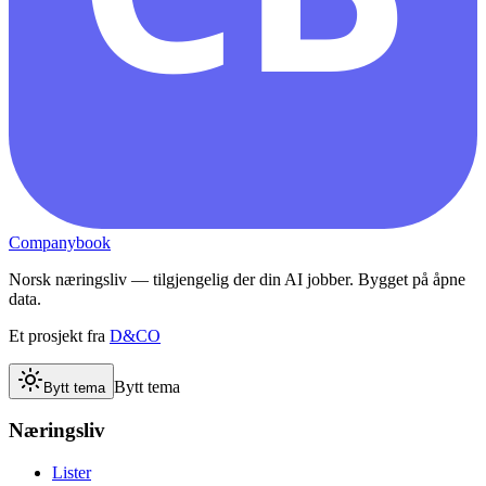
Companybook
Norsk næringsliv — tilgjengelig der din AI jobber. Bygget på åpne
data.
Et prosjekt fra
D&CO
Bytt tema
Bytt tema
Næringsliv
Lister