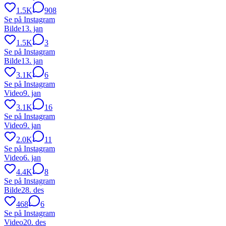
1.5K
908
Se på Instagram
Bilde
13. jan
1.5K
3
Se på Instagram
Bilde
13. jan
3.1K
6
Se på Instagram
Video
9. jan
3.1K
16
Se på Instagram
Video
9. jan
2.0K
11
Se på Instagram
Video
6. jan
4.4K
8
Se på Instagram
Bilde
28. des
468
6
Se på Instagram
Video
20. des