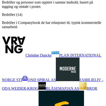
Bedrifter og personer som opptrer i samme innhold, basert på
tagging og omtale i poster.
Bedrifter (
14
)
Bedrifter i Companybook de har relasjoner til, typisk kommersielle
samarbeid.
Christine Dancke
PLAN INTERNATIONAL
NORGE STI
OND SPIRAL AS
FAMILIELIV -
ODA WEIDER-KROG
BLÅSEMAFIAN AS
BROR