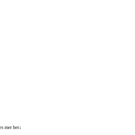
es mer her↓