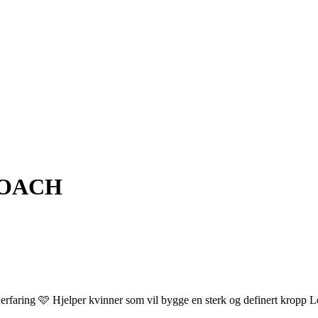
COACH
rfaring 🩷 Hjelper kvinner som vil bygge en sterk og definert kropp L