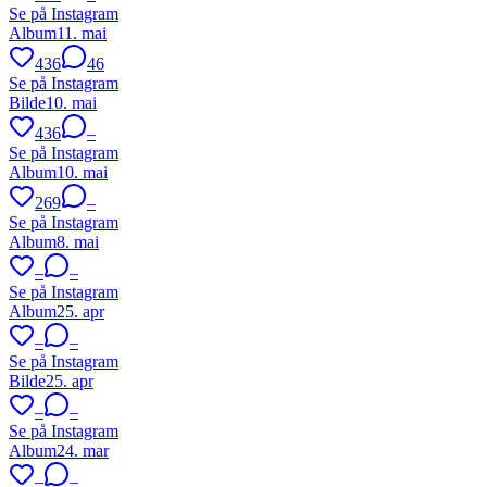
Se på Instagram
Album
11. mai
436
46
Se på Instagram
Bilde
10. mai
436
–
Se på Instagram
Album
10. mai
269
–
Se på Instagram
Album
8. mai
–
–
Se på Instagram
Album
25. apr
–
–
Se på Instagram
Bilde
25. apr
–
–
Se på Instagram
Album
24. mar
–
–