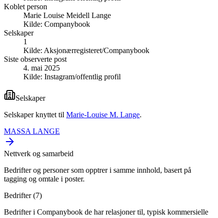
Koblet person
Marie Louise Meidell Lange
Kilde:
Companybook
Selskaper
1
Kilde:
Aksjonærregisteret/Companybook
Siste observerte post
4. mai 2025
Kilde:
Instagram/offentlig profil
Selskaper
Selskaper knyttet til
Marie-Louise M. Lange
.
MASSA LANGE
Nettverk og samarbeid
Bedrifter og personer som opptrer i samme innhold, basert på
tagging og omtale i poster.
Bedrifter (
7
)
Bedrifter i Companybook de har relasjoner til, typisk kommersielle