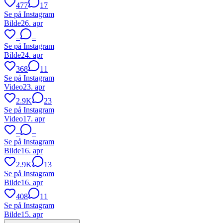
477
17
Se på Instagram
Bilde
26. apr
–
–
Se på Instagram
Bilde
24. apr
368
11
Se på Instagram
Video
23. apr
2.9K
23
Se på Instagram
Video
17. apr
–
–
Se på Instagram
Bilde
16. apr
2.9K
13
Se på Instagram
Bilde
16. apr
408
11
Se på Instagram
Bilde
15. apr