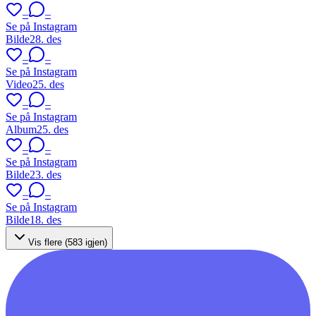
–
–
Se på Instagram
Bilde
28. des
–
–
Se på Instagram
Video
25. des
–
–
Se på Instagram
Album
25. des
–
–
Se på Instagram
Bilde
23. des
–
–
Se på Instagram
Bilde
18. des
Vis flere (
583
igjen)