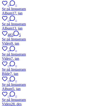
–
–
Se på Instagram
Album
17. jan
–
–
Se på Instagram
Album
13. jan
482
5
Se på Instagram
Video
9. jan
–
–
Se på Instagram
Video
7. jan
–
–
Se på Instagram
Bilde
7. jan
–
–
Se på Instagram
Album
5. jan
–
–
Se på Instagram
Video
28. des