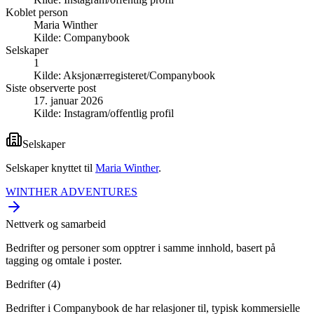
Koblet person
Maria Winther
Kilde:
Companybook
Selskaper
1
Kilde:
Aksjonærregisteret/Companybook
Siste observerte post
17. januar 2026
Kilde:
Instagram/offentlig profil
Selskaper
Selskaper knyttet til
Maria Winther
.
WINTHER ADVENTURES
Nettverk og samarbeid
Bedrifter og personer som opptrer i samme innhold, basert på
tagging og omtale i poster.
Bedrifter (
4
)
Bedrifter i Companybook de har relasjoner til, typisk kommersielle