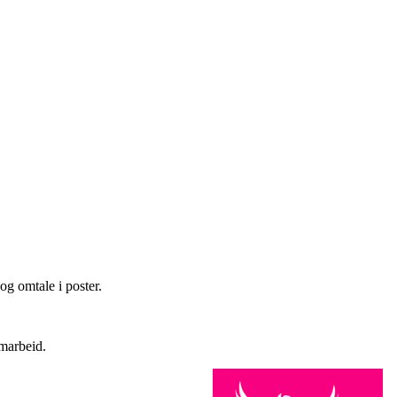
og omtale i poster.
amarbeid.