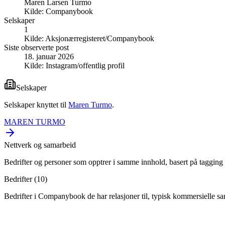
Maren Larsen Turmo
Kilde:
Companybook
Selskaper
1
Kilde:
Aksjonærregisteret/Companybook
Siste observerte post
18. januar 2026
Kilde:
Instagram/offentlig profil
Selskaper
Selskaper knyttet til
Maren Turmo
.
MAREN TURMO
Nettverk og samarbeid
Bedrifter og personer som opptrer i samme innhold, basert på tagging 
Bedrifter (
10
)
Bedrifter i Companybook de har relasjoner til, typisk kommersielle s