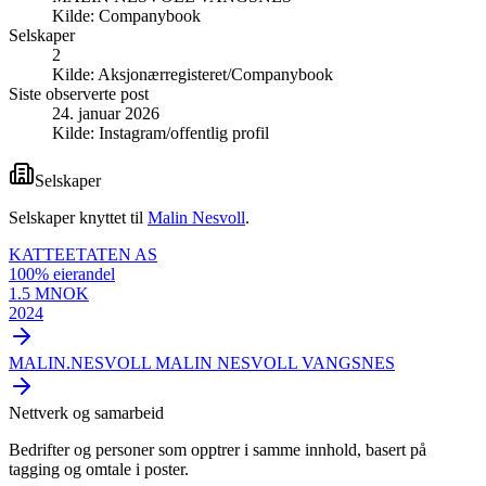
Kilde:
Companybook
Selskaper
2
Kilde:
Aksjonærregisteret/Companybook
Siste observerte post
24. januar 2026
Kilde:
Instagram/offentlig profil
Selskaper
Selskaper knyttet til
Malin Nesvoll
.
KATTEETATEN AS
100
% eierandel
1.5 MNOK
2024
MALIN.NESVOLL MALIN NESVOLL VANGSNES
Nettverk og samarbeid
Bedrifter og personer som opptrer i samme innhold, basert på
tagging og omtale i poster.