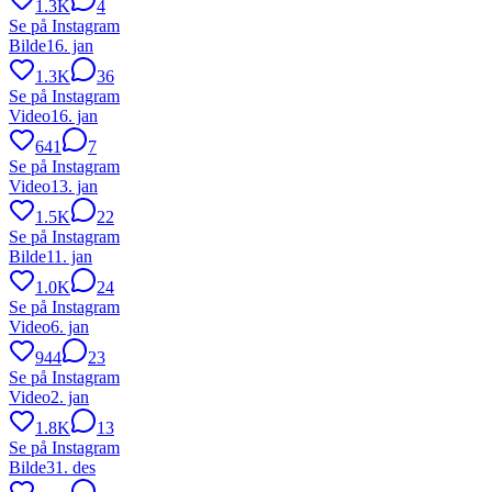
1.3K
4
Se på Instagram
Bilde
16. jan
1.3K
36
Se på Instagram
Video
16. jan
641
7
Se på Instagram
Video
13. jan
1.5K
22
Se på Instagram
Bilde
11. jan
1.0K
24
Se på Instagram
Video
6. jan
944
23
Se på Instagram
Video
2. jan
1.8K
13
Se på Instagram
Bilde
31. des