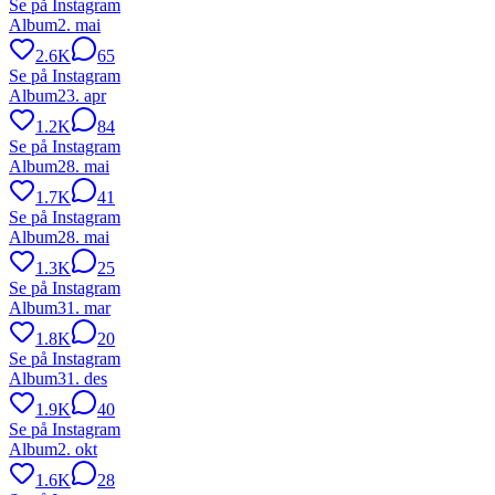
Se på Instagram
Album
2. mai
2.6K
65
Se på Instagram
Album
23. apr
1.2K
84
Se på Instagram
Album
28. mai
1.7K
41
Se på Instagram
Album
28. mai
1.3K
25
Se på Instagram
Album
31. mar
1.8K
20
Se på Instagram
Album
31. des
1.9K
40
Se på Instagram
Album
2. okt
1.6K
28