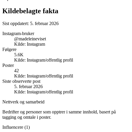
Kildebelagte fakta
Sist oppdatert:
5. februar 2026
Instagram-bruker
@madeleineviset
Kilde:
Instagram
Følgere
5.6K
Kilde:
Instagram/offentlig profil
Poster
42
Kilde:
Instagram/offentlig profil
Siste observerte post
5. februar 2026
Kilde:
Instagram/offentlig profil
Nettverk og samarbeid
Bedrifter og personer som opptrer i samme innhold, basert på
tagging og omtale i poster.
Influencere (
1
)