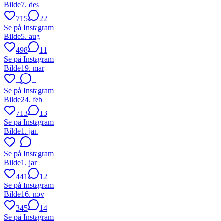
Bilde
7. des
715
22
Se på Instagram
Bilde
5. aug
498
11
Se på Instagram
Bilde
19. mar
–
–
Se på Instagram
Bilde
24. feb
713
13
Se på Instagram
Bilde
1. jan
–
–
Se på Instagram
Bilde
1. jan
441
12
Se på Instagram
Bilde
16. nov
345
14
Se på Instagram