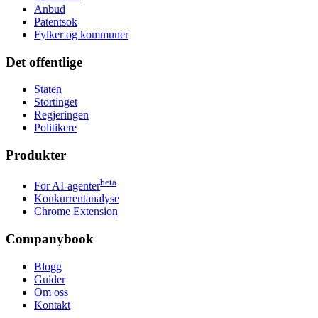
Anbud
Patentsok
Fylker og kommuner
Det offentlige
Staten
Stortinget
Regjeringen
Politikere
Produkter
beta
For AI-agenter
Konkurrentanalyse
Chrome Extension
Companybook
Blogg
Guider
Om oss
Kontakt