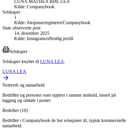
LUNA MATHEA RØE LEA
Kilde:
Companybook
Selskaper
1
Kilde:
Aksjonærregisteret/Companybook
Siste observerte post
14. desember 2025
Kilde:
Instagram/offentlig profil
Selskaper
Selskaper knyttet til
LUNA LEA
.
LUNA LEA
Nettverk og samarbeid
Bedrifter og personer som opptrer i samme innhold, basert på
tagging og omtale i poster.
Bedrifter (
10
)
Bedrifter i Companybook de har relasjoner til, typisk kommersielle
samarbeid.