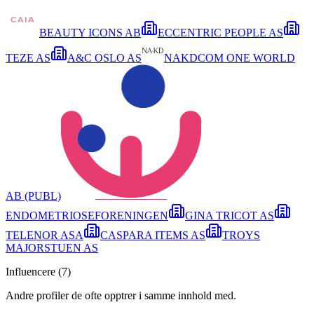
BEAUTY ICONS AB
ECCENTRIC PEOPLE AS
TEZE AS
A&C OSLO AS
NAKDCOM ONE WORLD
AB (PUBL)
ENDOMETRIOSEFORENINGEN
GINA TRICOT AS
TELENOR ASA
CASPARA ITEMS AS
TROYS
MAJORSTUEN AS
Influencere (
7
)
Andre profiler de ofte opptrer i samme innhold med.