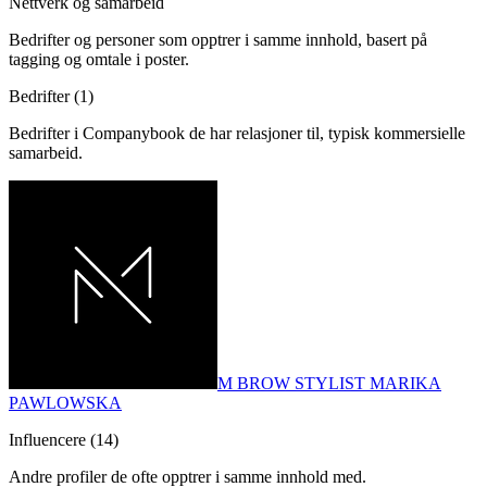
Nettverk og samarbeid
Bedrifter og personer som opptrer i samme innhold, basert på
tagging og omtale i poster.
Bedrifter (
1
)
Bedrifter i Companybook de har relasjoner til, typisk kommersielle
samarbeid.
M BROW STYLIST MARIKA
PAWLOWSKA
Influencere (
14
)
Andre profiler de ofte opptrer i samme innhold med.