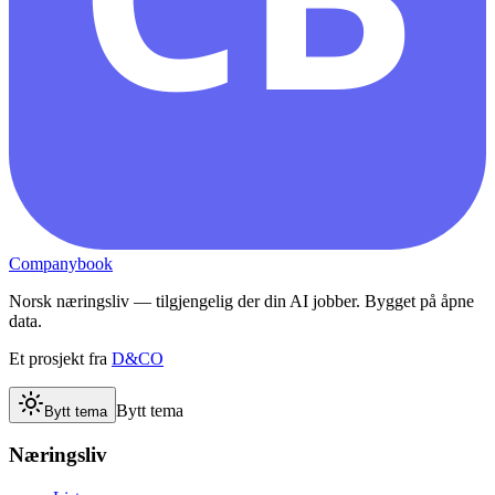
Companybook
Norsk næringsliv — tilgjengelig der din AI jobber. Bygget på åpne
data.
Et prosjekt fra
D&CO
Bytt tema
Bytt tema
Næringsliv