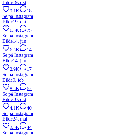
Bilde
19. okt
9.1K
18
Se på Instagram
Bilde
19. okt
6.5K
75
Se på Instagram
Bilde
14. jun
6.5K
14
Se på Instagram
Bilde
14. jun
2.9K
17
Se på Instagram
Bilde
9. feb
8.5K
62
Se på Instagram
Bilde
10. okt
4.1K
40
Se på Instagram
Bilde
24. mai
2.5K
44
Se på Instagram