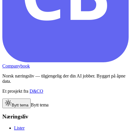
Companybook
Norsk næringsliv — tilgjengelig der din AI jobber. Bygget på åpne
data.
Et prosjekt fra
D&CO
Bytt tema
Bytt tema
Næringsliv
Lister