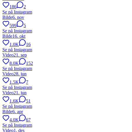
186
2
Se på Instagram
Bilde
6. nov
599
5
Se på Instagram
Bilde
16. okt
1.0K
16
Se på Instagram
Video
21. sep
8.0K
152
Se på Instagram
Video
28. jun
1.5K
7
Se på Instagram
Video
21. jun
1.6K
51
Se på Instagram
Bilde
6. apr
4.0K
67
Se på Instagram
Video
1. des