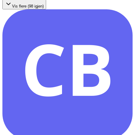
Vis flere (
98
igjen)
CB