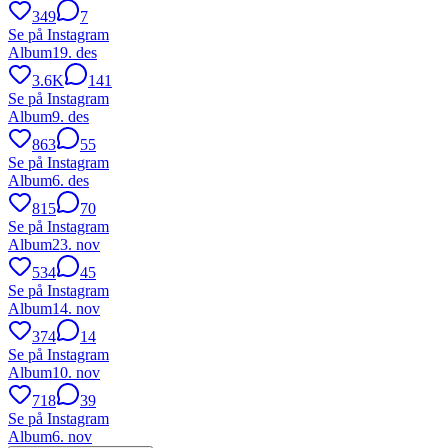
349
7
Se på Instagram
Album
19. des
3.6K
141
Se på Instagram
Album
9. des
863
55
Se på Instagram
Album
6. des
815
70
Se på Instagram
Album
23. nov
534
45
Se på Instagram
Album
14. nov
374
14
Se på Instagram
Album
10. nov
718
39
Se på Instagram
Album
6. nov