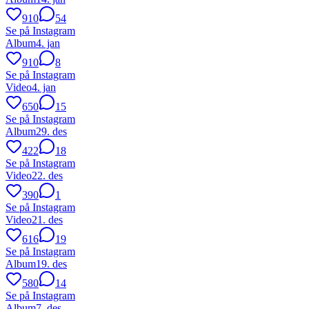
910
54
Se på Instagram
Album
4. jan
910
8
Se på Instagram
Video
4. jan
650
15
Se på Instagram
Album
29. des
422
18
Se på Instagram
Video
22. des
390
1
Se på Instagram
Video
21. des
616
19
Se på Instagram
Album
19. des
580
14
Se på Instagram
Album
7. des