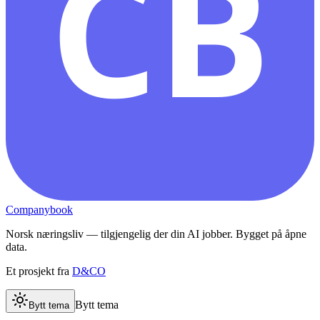
CB
Companybook
Norsk næringsliv — tilgjengelig der din AI jobber. Bygget på åpne
data.
Et prosjekt fra
D&CO
Bytt tema
Bytt tema