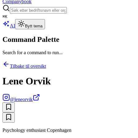
Companybook
⌘
K
AI
Bytt tema
Command Palette
Search for a command to run...
Tilbake til oversikt
Lene Orvik
@
leneorvik
Psychology enthusiast Copenhagen