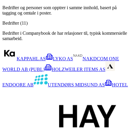
Bedrifter og personer som opptrer i samme innhold, basert på
tagging og omtale i poster.
Bedrifter (
11
)
Bedrifter i Companybook de har relasjoner til, typisk kommersielle
samarbeid.
KAPPAHL AS
LYKO AS
NAKDCOM ONE
WORLD AB (PUBL)
HOLZWEILER ITEMS AS
ENDOORE AB
UTENDØRS MIDSUND AS
HOTEL