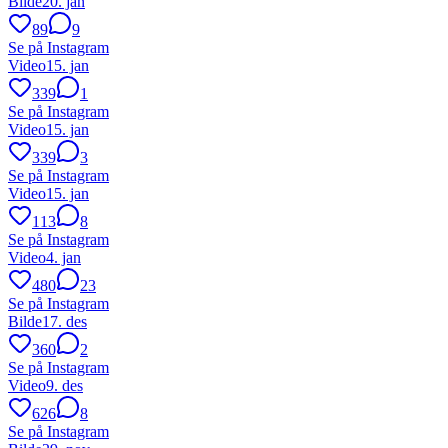
Bilde
20. jan
89
9
Se på Instagram
Video
15. jan
339
1
Se på Instagram
Video
15. jan
339
3
Se på Instagram
Video
15. jan
113
8
Se på Instagram
Video
4. jan
480
23
Se på Instagram
Bilde
17. des
360
2
Se på Instagram
Video
9. des
626
8
Se på Instagram