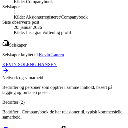
Kilde:
Companybook
Selskaper
1
Kilde:
Aksjonærregisteret/Companybook
Siste observerte post
20. januar 2026
Kilde:
Instagram/offentlig profil
Selskaper
Selskaper knyttet til
Kevin Lauren
.
KEVIN SOLENG HANSEN
Nettverk og samarbeid
Bedrifter og personer som opptrer i samme innhold, basert på
tagging og omtale i poster.
Bedrifter (
2
)
Bedrifter i Companybook de har relasjoner til, typisk kommersielle
samarbeid.