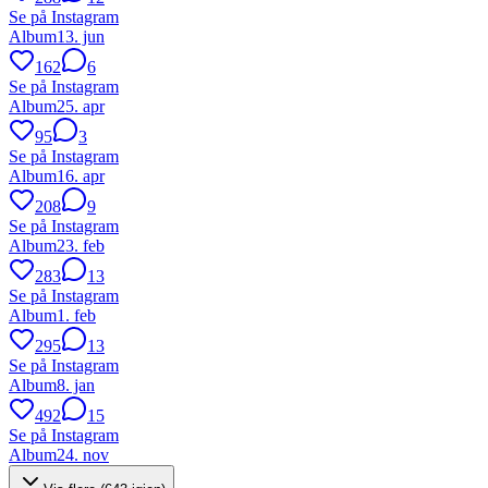
Se på Instagram
Album
13. jun
162
6
Se på Instagram
Album
25. apr
95
3
Se på Instagram
Album
16. apr
208
9
Se på Instagram
Album
23. feb
283
13
Se på Instagram
Album
1. feb
295
13
Se på Instagram
Album
8. jan
492
15
Se på Instagram
Album
24. nov