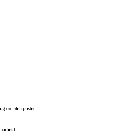
og omtale i poster.
amarbeid.