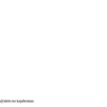
s@aktiv.no kajahestaas