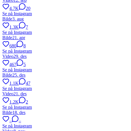
Video
12. sep
4.7K
20
Se på Instagram
Bilde
3. aug
1.3K
7
Se på Instagram
Bilde
21. apr
680
8
Se på Instagram
Video
29. des
467
5
Se på Instagram
Bilde
25. des
1.1K
47
Se på Instagram
Video
21. des
1.2K
2
Se på Instagram
Bilde
18. des
–
–
Se på Instagram