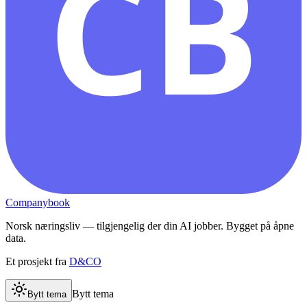
CB
Companybook
Norsk næringsliv — tilgjengelig der din AI jobber. Bygget på åpne
data.
Et prosjekt fra
D&CO
Bytt tema
Bytt tema