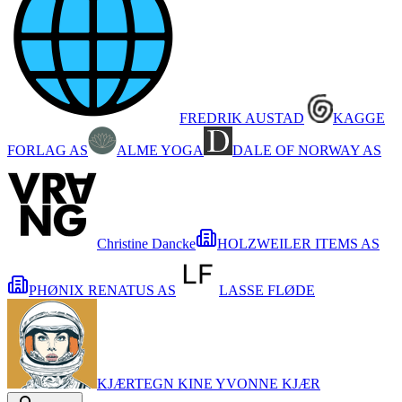
FREDRIK AUSTAD
KAGGE
FORLAG AS
ALME YOGA
DALE OF NORWAY AS
Christine Dancke
HOLZWEILER ITEMS AS
PHØNIX RENATUS AS
LASSE FLØDE
KJÆRTEGN KINE YVONNE KJÆR