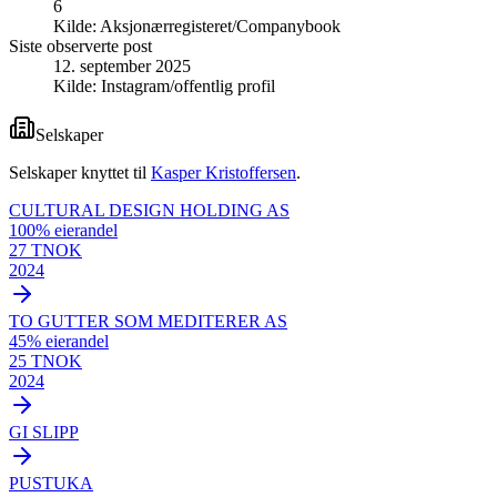
6
Kilde:
Aksjonærregisteret/Companybook
Siste observerte post
12. september 2025
Kilde:
Instagram/offentlig profil
Selskaper
Selskaper knyttet til
Kasper Kristoffersen
.
CULTURAL DESIGN HOLDING AS
100
% eierandel
27 TNOK
2024
TO GUTTER SOM MEDITERER AS
45
% eierandel
25 TNOK
2024
GI SLIPP
PUSTUKA