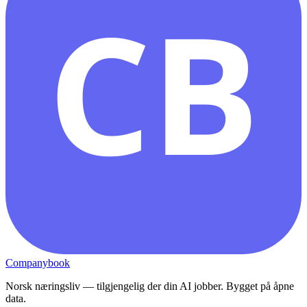
CB
Companybook
Norsk næringsliv — tilgjengelig der din AI jobber. Bygget på åpne
data.