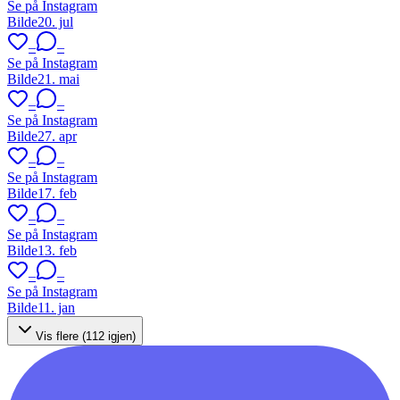
Se på Instagram
Bilde
20. jul
–
–
Se på Instagram
Bilde
21. mai
–
–
Se på Instagram
Bilde
27. apr
–
–
Se på Instagram
Bilde
17. feb
–
–
Se på Instagram
Bilde
13. feb
–
–
Se på Instagram
Bilde
11. jan
Vis flere (
112
igjen)