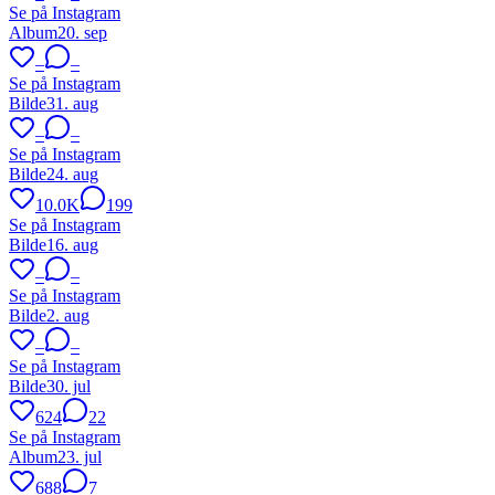
Se på Instagram
Album
20. sep
–
–
Se på Instagram
Bilde
31. aug
–
–
Se på Instagram
Bilde
24. aug
10.0K
199
Se på Instagram
Bilde
16. aug
–
–
Se på Instagram
Bilde
2. aug
–
–
Se på Instagram
Bilde
30. jul
624
22
Se på Instagram
Album
23. jul
688
7