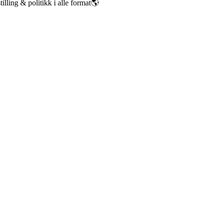
illing & politikk i alle format🌎