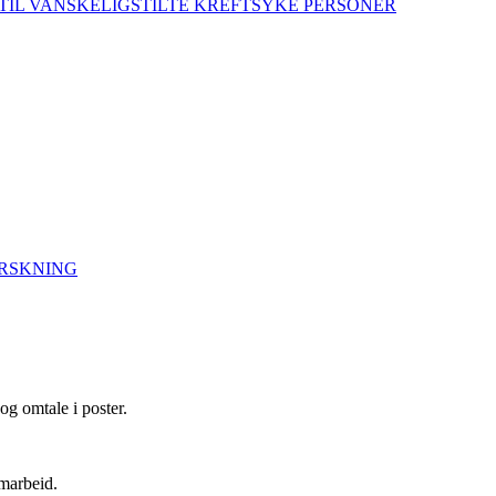
TIL VANSKELIGSTILTE KREFTSYKE PERSONER
ORSKNING
og omtale i poster.
amarbeid.