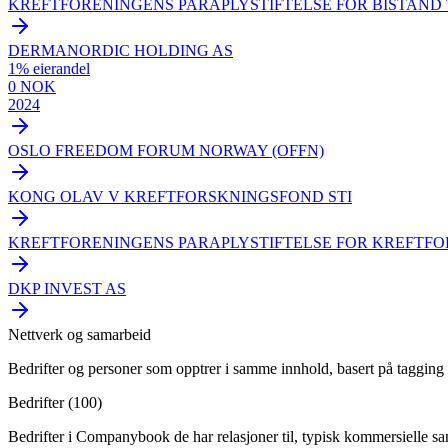
KREFTFORENINGENS PARAPLYSTIFTELSE FOR BISTAND 
DERMANORDIC HOLDING AS
1
% eierandel
0 NOK
2024
OSLO FREEDOM FORUM NORWAY (OFFN)
KONG OLAV V KREFTFORSKNINGSFOND STI
KREFTFORENINGENS PARAPLYSTIFTELSE FOR KREFTF
DKP INVEST AS
Nettverk og samarbeid
Bedrifter og personer som opptrer i samme innhold, basert på tagging 
Bedrifter (
100
)
Bedrifter i Companybook de har relasjoner til, typisk kommersielle s