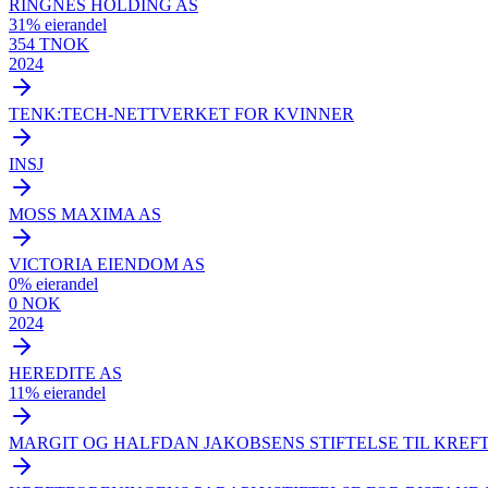
RINGNES HOLDING AS
31
% eierandel
354 TNOK
2024
TENK:TECH-NETTVERKET FOR KVINNER
INSJ
MOSS MAXIMA AS
VICTORIA EIENDOM AS
0
% eierandel
0 NOK
2024
HEREDITE AS
11
% eierandel
MARGIT OG HALFDAN JAKOBSENS STIFTELSE TIL KREF