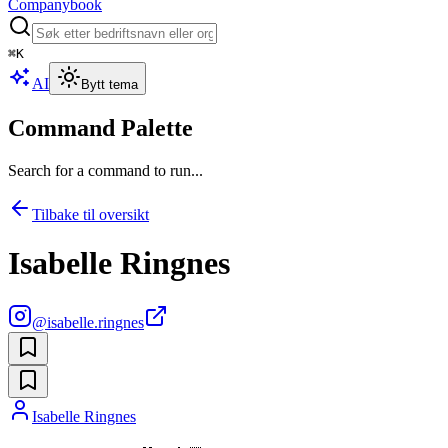
Companybook
⌘
K
AI
Bytt tema
Command Palette
Search for a command to run...
Tilbake til oversikt
Isabelle Ringnes
@
isabelle.ringnes
Isabelle Ringnes