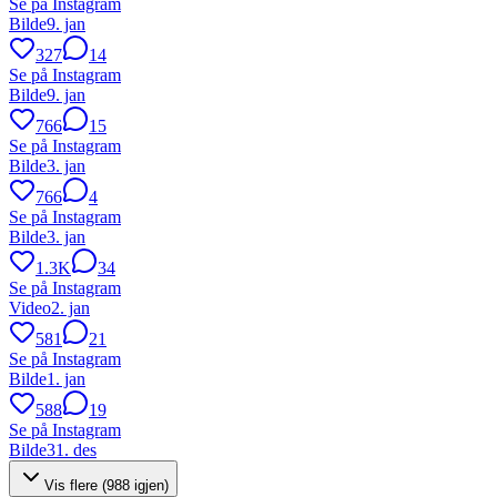
Se på Instagram
Bilde
9. jan
327
14
Se på Instagram
Bilde
9. jan
766
15
Se på Instagram
Bilde
3. jan
766
4
Se på Instagram
Bilde
3. jan
1.3K
34
Se på Instagram
Video
2. jan
581
21
Se på Instagram
Bilde
1. jan
588
19
Se på Instagram
Bilde
31. des
Vis flere (
988
igjen)