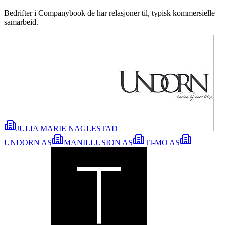
Bedrifter i Companybook de har relasjoner til, typisk kommersielle
samarbeid.
JULIA MARIE NAGLESTAD
UNDORN AS
MANILLUSION AS
TI-MO AS