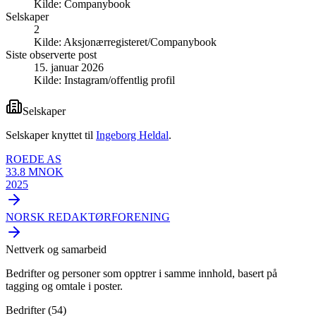
Kilde:
Companybook
Selskaper
2
Kilde:
Aksjonærregisteret/Companybook
Siste observerte post
15. januar 2026
Kilde:
Instagram/offentlig profil
Selskaper
Selskaper knyttet til
Ingeborg Heldal
.
ROEDE AS
33.8 MNOK
2025
NORSK REDAKTØRFORENING
Nettverk og samarbeid
Bedrifter og personer som opptrer i samme innhold, basert på
tagging og omtale i poster.
Bedrifter (
54
)