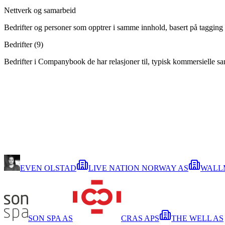
Nettverk og samarbeid
Bedrifter og personer som opptrer i samme innhold, basert på tagging 
Bedrifter (
9
)
Bedrifter i Companybook de har relasjoner til, typisk kommersielle s
EVEN OLSTAD
LIVE NATION NORWAY AS
WALL
SON SPA AS
CRAS APS
THE WELL AS