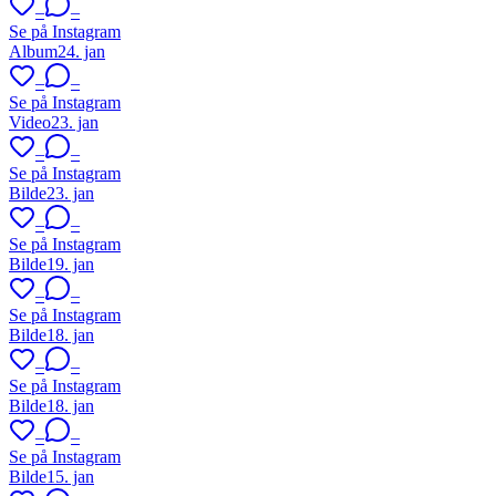
–
–
Se på Instagram
Album
24. jan
–
–
Se på Instagram
Video
23. jan
–
–
Se på Instagram
Bilde
23. jan
–
–
Se på Instagram
Bilde
19. jan
–
–
Se på Instagram
Bilde
18. jan
–
–
Se på Instagram
Bilde
18. jan
–
–
Se på Instagram
Bilde
15. jan