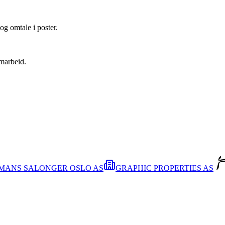
og omtale i poster.
amarbeid.
MANS SALONGER OSLO AS
GRAPHIC PROPERTIES AS