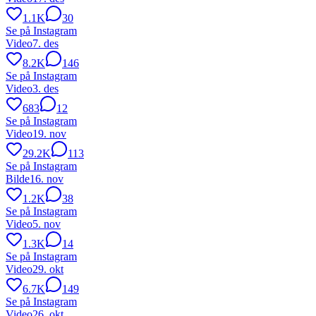
1.1K
30
Se på Instagram
Video
7. des
8.2K
146
Se på Instagram
Video
3. des
683
12
Se på Instagram
Video
19. nov
29.2K
113
Se på Instagram
Bilde
16. nov
1.2K
38
Se på Instagram
Video
5. nov
1.3K
14
Se på Instagram
Video
29. okt
6.7K
149
Se på Instagram
Video
26. okt