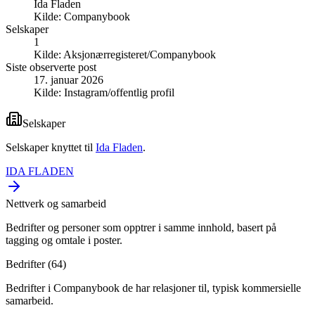
Ida Fladen
Kilde:
Companybook
Selskaper
1
Kilde:
Aksjonærregisteret/Companybook
Siste observerte post
17. januar 2026
Kilde:
Instagram/offentlig profil
Selskaper
Selskaper knyttet til
Ida Fladen
.
IDA FLADEN
Nettverk og samarbeid
Bedrifter og personer som opptrer i samme innhold, basert på
tagging og omtale i poster.
Bedrifter (
64
)
Bedrifter i Companybook de har relasjoner til, typisk kommersielle
samarbeid.