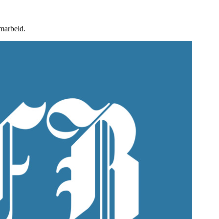
amarbeid.