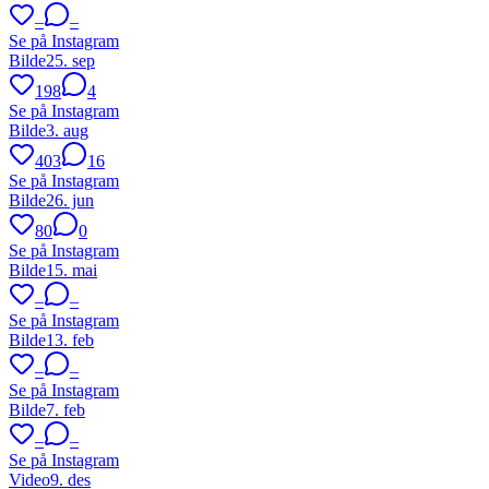
–
–
Se på Instagram
Bilde
25. sep
198
4
Se på Instagram
Bilde
3. aug
403
16
Se på Instagram
Bilde
26. jun
80
0
Se på Instagram
Bilde
15. mai
–
–
Se på Instagram
Bilde
13. feb
–
–
Se på Instagram
Bilde
7. feb
–
–
Se på Instagram
Video
9. des