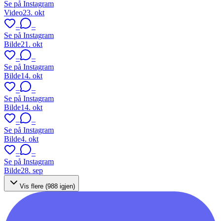
Se på Instagram
Video
23. okt
–
–
Se på Instagram
Bilde
21. okt
–
–
Se på Instagram
Bilde
14. okt
–
–
Se på Instagram
Bilde
14. okt
–
–
Se på Instagram
Bilde
4. okt
–
–
Se på Instagram
Bilde
28. sep
Vis flere (
988
igjen)