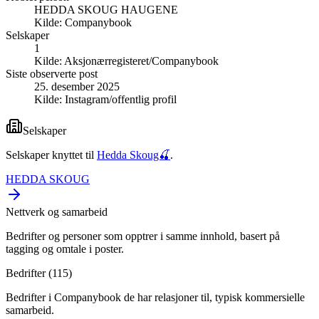
HEDDA SKOUG HAUGENE
Kilde:
Companybook
Selskaper
1
Kilde:
Aksjonærregisteret/Companybook
Siste observerte post
25. desember 2025
Kilde:
Instagram/offentlig profil
Selskaper
Selskaper knyttet til
Hedda Skoug🍒
.
HEDDA SKOUG
Nettverk og samarbeid
Bedrifter og personer som opptrer i samme innhold, basert på
tagging og omtale i poster.
Bedrifter (
115
)
Bedrifter i Companybook de har relasjoner til, typisk kommersielle
samarbeid.