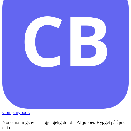
CB
Companybook
Norsk næringsliv — tilgjengelig der din AI jobber. Bygget på åpne
data.