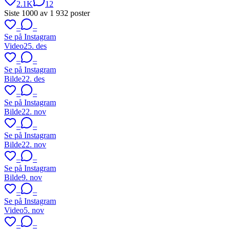
2.1K
12
Siste
1000
av
1 932
poster
–
–
Se på Instagram
Video
25. des
–
–
Se på Instagram
Bilde
22. des
–
–
Se på Instagram
Bilde
22. nov
–
–
Se på Instagram
Bilde
22. nov
–
–
Se på Instagram
Bilde
9. nov
–
–
Se på Instagram
Video
5. nov
–
–