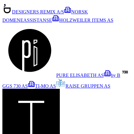
DESIGNERS REMIX A/S
NORSK
DOMENEASSISTANSE
HOLZWEILER ITEMS AS
PURE ELISABETH AS
by B
GGS 730 AS
TI-MO AS
RAISE GRUPPEN AS