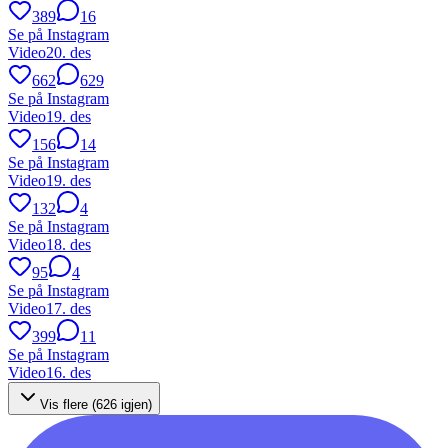
389
16
Se på Instagram
Video
20. des
662
629
Se på Instagram
Video
19. des
156
14
Se på Instagram
Video
19. des
132
4
Se på Instagram
Video
18. des
95
4
Se på Instagram
Video
17. des
399
11
Se på Instagram
Video
16. des
Vis flere (
626
igjen)