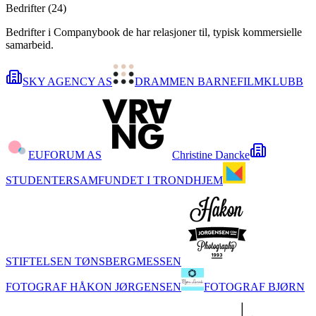
Bedrifter (
24
)
Bedrifter i Companybook de har relasjoner til, typisk kommersielle
samarbeid.
SKY AGENCY AS
DRAMMEN BARNEFILMKLUBB
EUFORUM AS
Christine Dancke
STUDENTERSAMFUNDET I TRONDHJEM
STIFTELSEN TØNSBERGMESSEN
FOTOGRAF HÅKON JØRGENSEN
FOTOGRAF BJØRN