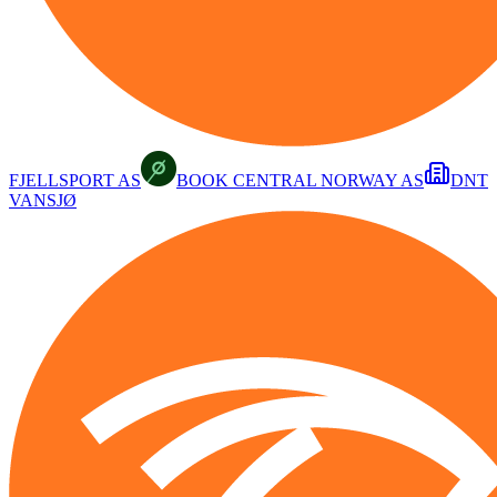
FJELLSPORT AS
BOOK CENTRAL NORWAY AS
DNT
VANSJØ