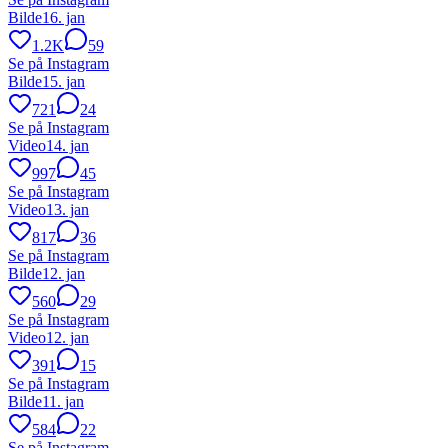
Bilde
16. jan
1.2K
59
Se på Instagram
Bilde
15. jan
721
24
Se på Instagram
Video
14. jan
997
45
Se på Instagram
Video
13. jan
817
36
Se på Instagram
Bilde
12. jan
560
29
Se på Instagram
Video
12. jan
391
15
Se på Instagram
Bilde
11. jan
584
22
Se på Instagram