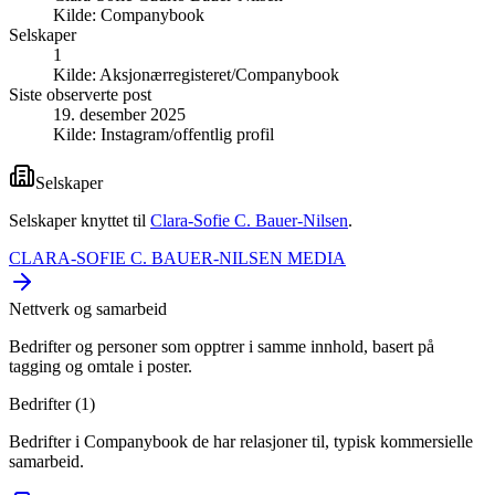
Kilde:
Companybook
Selskaper
1
Kilde:
Aksjonærregisteret/Companybook
Siste observerte post
19. desember 2025
Kilde:
Instagram/offentlig profil
Selskaper
Selskaper knyttet til
Clara-Sofie C. Bauer-Nilsen
.
CLARA-SOFIE C. BAUER-NILSEN MEDIA
Nettverk og samarbeid
Bedrifter og personer som opptrer i samme innhold, basert på
tagging og omtale i poster.
Bedrifter (
1
)
Bedrifter i Companybook de har relasjoner til, typisk kommersielle
samarbeid.