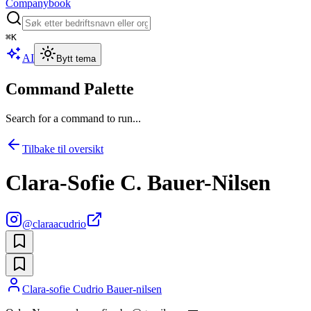
Companybook
⌘
K
AI
Bytt tema
Command Palette
Search for a command to run...
Tilbake til oversikt
Clara-Sofie C. Bauer-Nilsen
@
claraacudrio
Clara-sofie Cudrio Bauer-nilsen