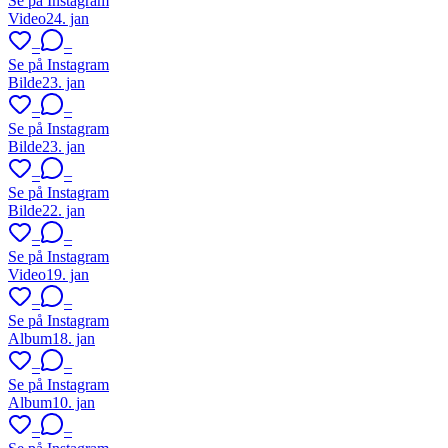
Se på Instagram
Video
24. jan
–
–
Se på Instagram
Bilde
23. jan
–
–
Se på Instagram
Bilde
23. jan
–
–
Se på Instagram
Bilde
22. jan
–
–
Se på Instagram
Video
19. jan
–
–
Se på Instagram
Album
18. jan
–
–
Se på Instagram
Album
10. jan
–
–