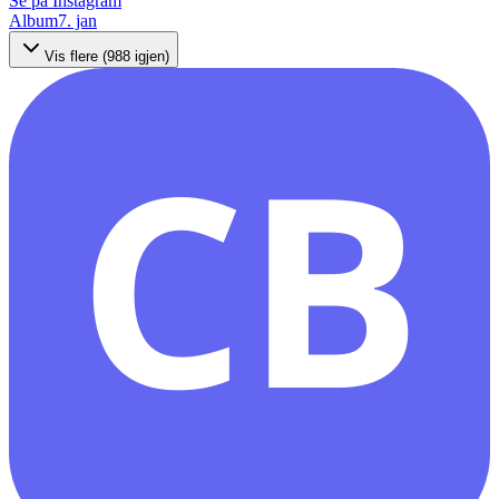
Se på Instagram
Album
7. jan
Vis flere (
988
igjen)
CB