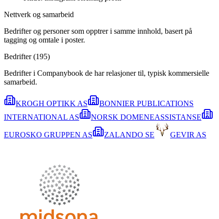
Nettverk og samarbeid
Bedrifter og personer som opptrer i samme innhold, basert på
tagging og omtale i poster.
Bedrifter (
195
)
Bedrifter i Companybook de har relasjoner til, typisk kommersielle
samarbeid.
KROGH OPTIKK AS
BONNIER PUBLICATIONS
INTERNATIONAL AS
NORSK DOMENEASSISTANSE
EUROSKO GRUPPEN AS
ZALANDO SE
GEVIR AS