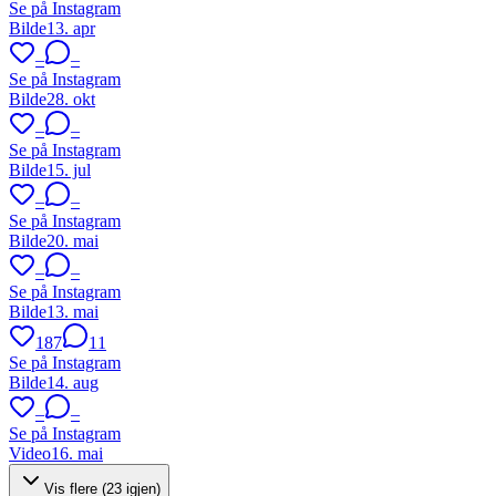
Se på Instagram
Bilde
13. apr
–
–
Se på Instagram
Bilde
28. okt
–
–
Se på Instagram
Bilde
15. jul
–
–
Se på Instagram
Bilde
20. mai
–
–
Se på Instagram
Bilde
13. mai
187
11
Se på Instagram
Bilde
14. aug
–
–
Se på Instagram
Video
16. mai
Vis flere (
23
igjen)